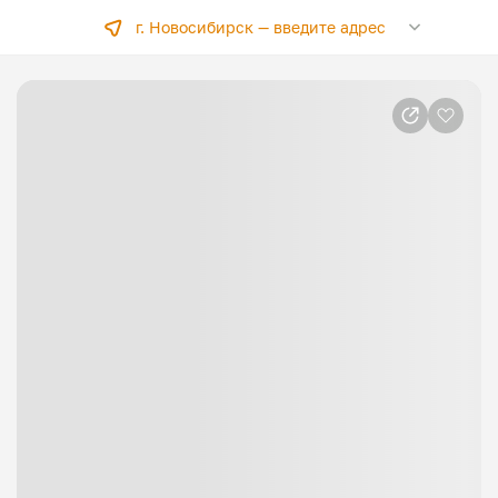
г. Новосибирск —
введите адрес