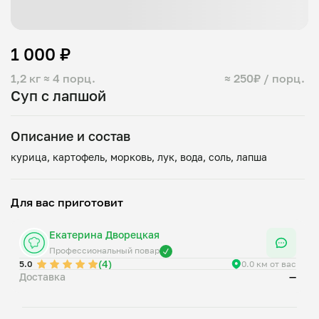
1 000 ₽
1,2 кг
≈ 4 порц.
≈ 250₽ / порц.
Суп с лапшой
Описание и состав
Для вас приготовит
Екатерина Дворецкая
Профессиональный повар
(4)
5.0
0.0 км от вас
Доставка
—