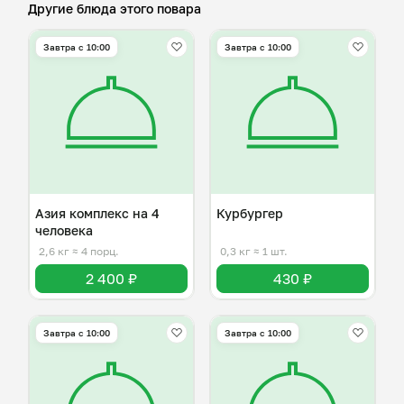
Другие блюда этого повара
Завтра c 10:00
Завтра c 10:00
Азия комплекс на 4
Курбургер
человека
2,6 кг
≈ 4 порц.
0,3 кг
≈ 1 шт.
2 400 ₽
430 ₽
Завтра c 10:00
Завтра c 10:00