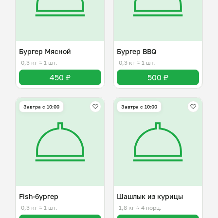
Бургер Мясной
Бургер BBQ
0,3 кг
≈ 1 шт.
0,3 кг
≈ 1 шт.
450 ₽
500 ₽
Завтра c 10:00
Завтра c 10:00
Fish-бургер
Шашлык из курицы
0,3 кг
≈ 1 шт.
1,8 кг
≈ 4 порц.