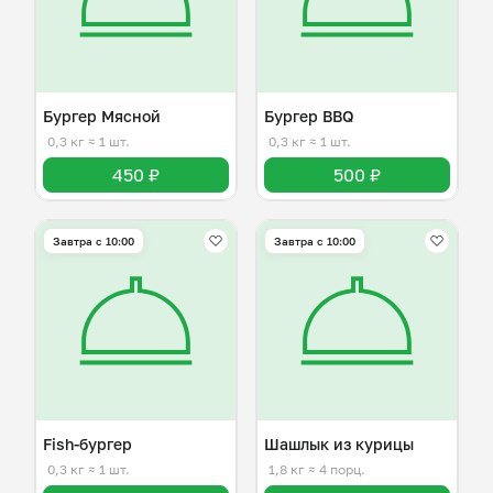
Бургер Мясной
Бургер BBQ
0,3 кг
≈ 1 шт.
0,3 кг
≈ 1 шт.
450 ₽
500 ₽
Завтра c 10:00
Завтра c 10:00
Fish-бургер
Шашлык из курицы
0,3 кг
≈ 1 шт.
1,8 кг
≈ 4 порц.