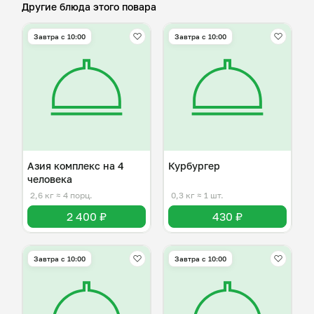
Другие блюда этого повара
Завтра c 10:00
Завтра c 10:00
Азия комплекс на 4
Курбургер
человека
2,6 кг
≈ 4 порц.
0,3 кг
≈ 1 шт.
2 400 ₽
430 ₽
Завтра c 10:00
Завтра c 10:00