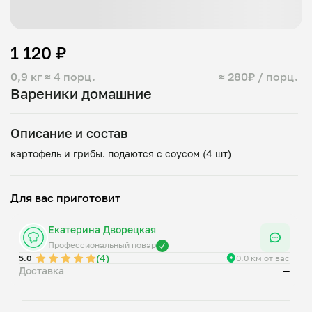
1 120 ₽
0,9 кг
≈ 4 порц.
≈ 280₽ / порц.
Вареники домашние
Описание и состав
Для вас приготовит
Екатерина Дворецкая
Профессиональный повар
(4)
5.0
0.0 км от вас
Доставка
—