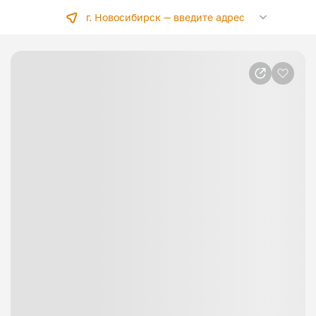
г. Новосибирск —
введите адрес