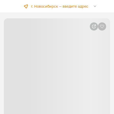
г. Новосибирск —
введите адрес