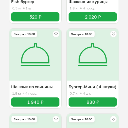
Fish-бургер
Шашлык из курицы
0,3 кг
≈ 1 шт.
1,8 кг
≈ 4 порц.
520 ₽
2 020 ₽
Завтра c 10:00
Завтра c 10:00
Шашлык из свинины
Бургер-Мини ( 4 штуки)
1,8 кг
≈ 4 порц.
0,7 кг
≈ 4 шт.
1 940 ₽
880 ₽
Завтра c 10:00
Завтра c 10:00