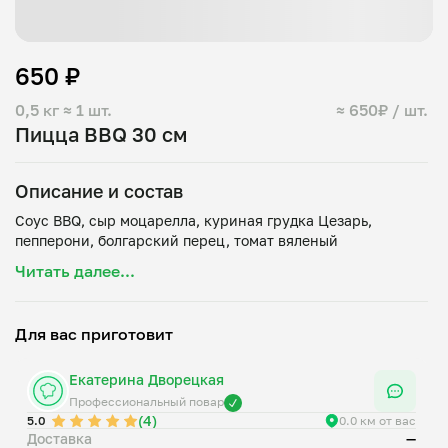
650 ₽
0,5 кг
≈ 1 шт.
≈ 650₽ / шт.
Пицца BBQ 30 см
Описание и состав
Соус BBQ, сыр моцарелла, куриная грудка Цезарь,
Читать далее...
Для вас приготовит
Екатерина Дворецкая
Профессиональный повар
(4)
5.0
0.0 км от вас
Доставка
—