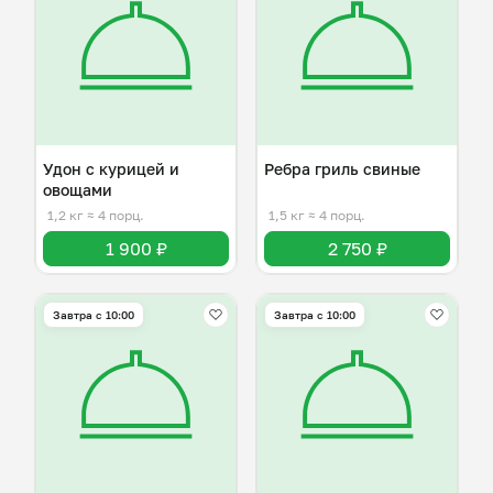
Удон с курицей и
Ребра гриль свиные
овощами
1,2 кг
≈ 4 порц.
1,5 кг
≈ 4 порц.
1 900 ₽
2 750 ₽
Завтра c 10:00
Завтра c 10:00