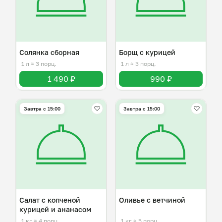
Солянка сборная
Борщ с курицей
1 л
≈ 3 порц.
1 л
≈ 3 порц.
1 490 ₽
990 ₽
Завтра c 15:00
Завтра c 15:00
Салат с копченой
Оливье с ветчиной
курицей и ананасом
1 кг
≈ 4 порц.
1 кг
≈ 5 порц.