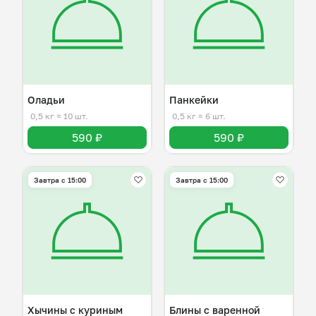
Оладьи
Панкейки
0,5 кг
≈ 10 шт.
0,5 кг
≈ 6 шт.
590 ₽
590 ₽
Завтра c 15:00
Завтра c 15:00
Хычины с куриным
Блины с варенной