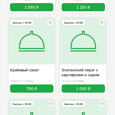
1 590 ₽
1 150 ₽
Завтра c 15:00
Завтра c 15:00
Крабовый салат
Осетинский пирог с
картофелем и сыром
0,5 кг
≈ 2 порц.
0,7 кг
≈ 3 порц.
790 ₽
1 090 ₽
Завтра c 15:00
Завтра c 15:00