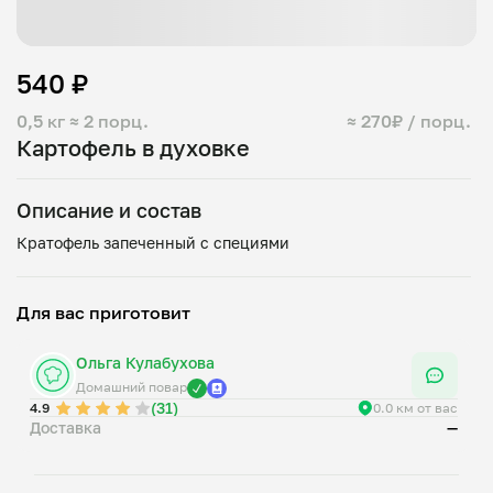
540 ₽
0,5 кг
≈ 2 порц.
≈ 270₽ / порц.
Картофель в духовке
Описание и состав
Для вас приготовит
Ольга Кулабухова
Домашний повар
(31)
4.9
0.0 км от вас
Доставка
—