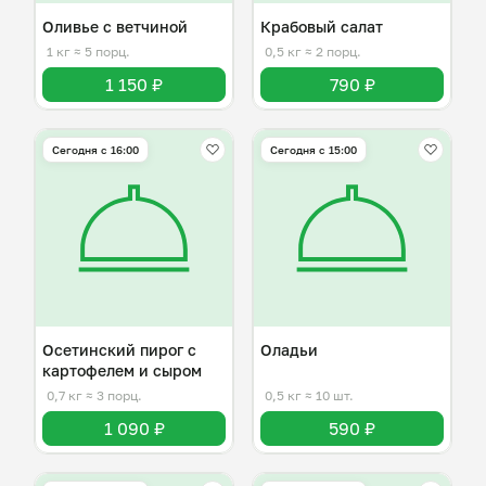
Оливье с ветчиной
Крабовый салат
1 кг
≈ 5 порц.
0,5 кг
≈ 2 порц.
1 150 ₽
790 ₽
Сегодня с 16:00
Сегодня с 15:00
Осетинский пирог с
Оладьи
картофелем и сыром
0,7 кг
≈ 3 порц.
0,5 кг
≈ 10 шт.
1 090 ₽
590 ₽