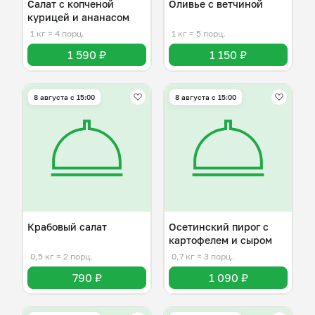
Салат с копченой
Оливье с ветчиной
курицей и ананасом
1 кг
≈ 4 порц.
1 кг
≈ 5 порц.
1 590 ₽
1 150 ₽
8 августа с 15:00
8 августа с 15:00
Крабовый салат
Осетинский пирог с
картофелем и сыром
0,5 кг
≈ 2 порц.
0,7 кг
≈ 3 порц.
790 ₽
1 090 ₽