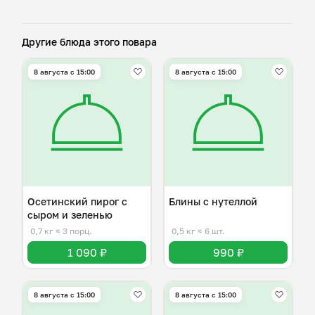
Другие блюда этого повара
8 августа с 15:00
8 августа с 15:00
Осетинский пирог с
Блины с нутеллой
сыром и зеленью
0,7 кг
≈ 3 порц.
0,5 кг
≈ 6 шт.
1 090 ₽
990 ₽
8 августа с 15:00
8 августа с 15:00