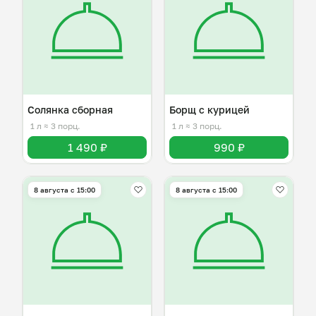
Солянка сборная
Борщ с курицей
1 л
≈ 3 порц.
1 л
≈ 3 порц.
1 490 ₽
990 ₽
8 августа с 15:00
8 августа с 15:00