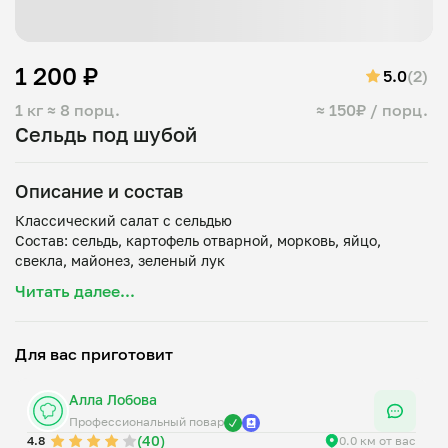
1 200 ₽
5.0
(2)
1 кг
≈ 8 порц.
≈ 150₽ / порц.
Сельдь под шубой
Описание и состав
Классический салат с сельдью
Состав: сельдь, картофель отварной, морковь, яйцо,
Читать далее...
Для вас приготовит
Алла Лобова
Профессиональный повар
(40)
4.8
0.0 км от вас