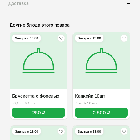
Доставка
—
Другие блюда этого повара
Завтра c 10:00
Завтра c 19:00
Брускетта с форелью
Капкейк 10шт
0,1 кг
≈ 1 шт.
1 кг
≈ 10 шт.
250 ₽
2 500 ₽
Завтра c 13:00
Завтра c 13:00