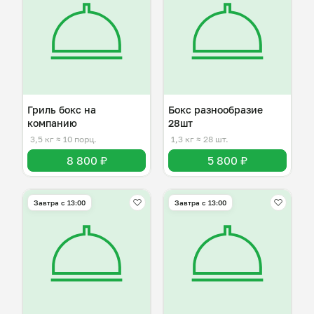
Гриль бокс на
Бокс разнообразие
компанию
28шт
3,5 кг
≈ 10 порц.
1,3 кг
≈ 28 шт.
8 800 ₽
5 800 ₽
Завтра c 13:00
Завтра c 13:00