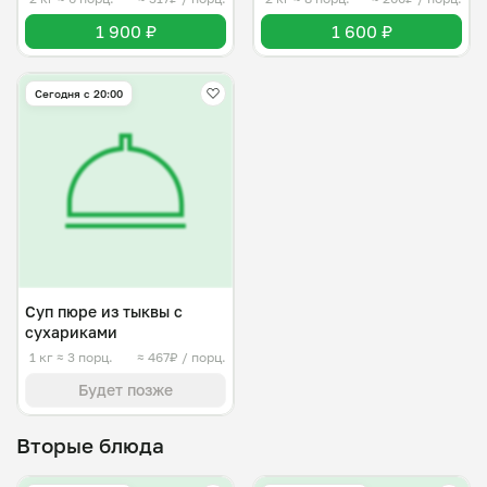
1 900 ₽
1 600 ₽
Сегодня с 20:00
Суп пюре из тыквы с
сухариками
1 кг
≈ 3 порц.
≈ 467₽ / порц.
Будет позже
Вторые блюда