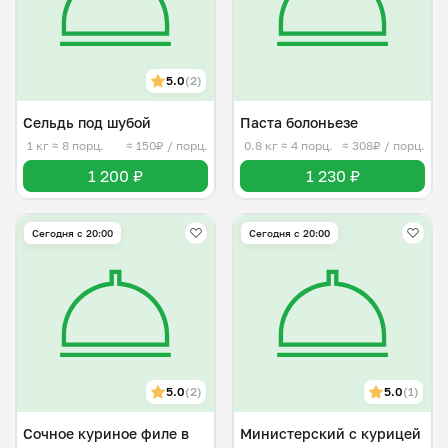
5.0
(2)
Сельдь под шубой
Паста болоньезе
1 кг
≈ 8 порц.
≈ 150₽ / порц.
0.8 кг
≈ 4 порц.
≈ 308₽ / порц.
1 200 ₽
1 230 ₽
Сегодня с 20:00
Сегодня с 20:00
5.0
(2)
5.0
(1)
Сочное куриное филе в
Министерский с курицей