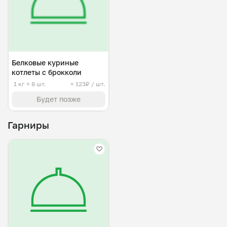
Белковые куриные
котлеты с брокколи
1 кг
≈ 8 шт.
≈ 123₽ / шт.
Будет позже
Гарниры