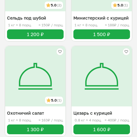
5.0
(2)
5.0
(1)
Сельдь под шубой
Министерский с курицей
1 кг
≈ 8 порц.
≈ 150₽ / порц.
1 кг
≈ 8 порц.
≈ 188₽ / порц.
1 200 ₽
1 500 ₽
5.0
(1)
Охотничий салат
Цезарь с курицей
1 кг
≈ 8 порц.
≈ 163₽ / порц.
0.8 кг
≈ 4 порц.
≈ 400₽ / порц.
1 300 ₽
1 600 ₽