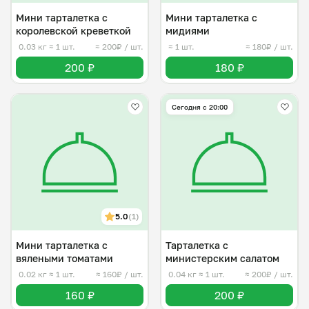
Мини тарталетка с
Мини тарталетка с
королевской креветкой
мидиями
0.03 кг
≈ 1 шт.
≈ 200₽ / шт.
≈ 1 шт.
≈ 180₽ / шт.
200 ₽
180 ₽
Сегодня с 20:00
5.0
(1)
Мини тарталетка с
Тарталетка с
вялеными томатами
министерским салатом
0.02 кг
≈ 1 шт.
≈ 160₽ / шт.
0.04 кг
≈ 1 шт.
≈ 200₽ / шт.
160 ₽
200 ₽