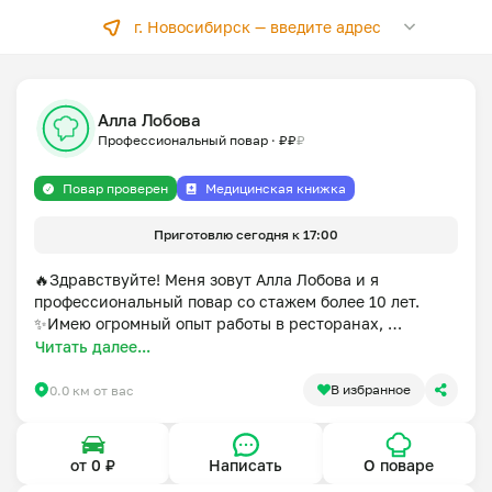
г. Новосибирск —
введите адрес
Алла Лобова
Профессиональный повар
·
₽
₽
₽
Повар проверен
Медицинская книжка
Приготовлю сегодня к 17:00
🔥Здравствуйте! Меня зовут Алла Лобова и я 
профессиональный повар со стажем более 10 лет. 

✨Имею огромный опыт работы в ресторанах, 
организовываю банкеты и фуршеты на любые виды 
Читать далее...
мероприятий!

Готова приготовить ваши любимые блюда всех кухонь 
В избранное
0.0 км от вас
мира! 

🎉Также заменю ингредиенты в составе блюда по 
вашему запросу, указывайте пожелания в 
от 0 ₽
Написать
О поваре
комментарии к заказу!
