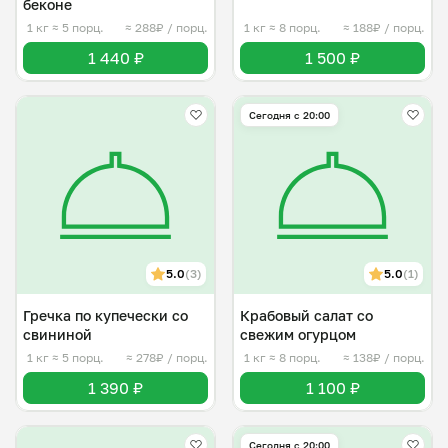
беконе
1 кг
≈ 5 порц.
≈ 288₽ / порц.
1 кг
≈ 8 порц.
≈ 188₽ / порц.
1 440 ₽
1 500 ₽
Сегодня с 20:00
5.0
(3)
5.0
(1)
Гречка по купечески со
Крабовый салат со
свининой
свежим огурцом
1 кг
≈ 5 порц.
≈ 278₽ / порц.
1 кг
≈ 8 порц.
≈ 138₽ / порц.
1 390 ₽
1 100 ₽
Сегодня с 20:00