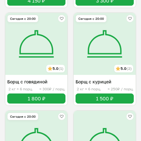
4 150 ₽
3 300 ₽
Сегодня с 20:00
Сегодня с 20:00
5.0
(1)
5.0
(2)
Борщ с говядиной
Борщ с курицей
2 кг
≈ 6 порц.
≈ 300₽ / порц.
2 кг
≈ 6 порц.
≈ 250₽ / порц.
1 800 ₽
1 500 ₽
Сегодня с 20:00