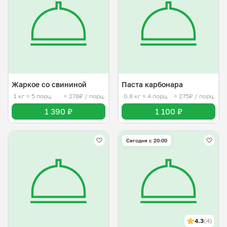
Жаркое со свининой
Паста карбонара
1 кг
≈ 5 порц.
≈ 278₽ / порц.
0.8 кг
≈ 4 порц.
≈ 275₽ / порц.
1 390 ₽
1 100 ₽
Сегодня с 20:00
4.3
(4)