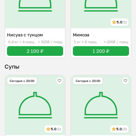
5.0
(1)
Нисуаз с тунцом
Мимоза
0.8 кг
≈ 4 порц.
≈ 525₽ / порц.
1 кг
≈ 6 порц.
≈ 200₽ / порц.
2 100 ₽
1 200 ₽
Супы
Сегодня с 20:00
Сегодня с 20:00
5.0
(1)
5.0
(2)