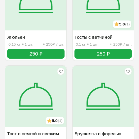
5.0
(1)
Жюльен
Тосты с ветчиной
0.15 кг
≈ 1 шт.
≈ 250₽ / шт.
0.1 кг
≈ 1 шт.
≈ 250₽ / шт.
250 ₽
250 ₽
5.0
(1)
Тост с семгой и свежим
Брускетта с форелью