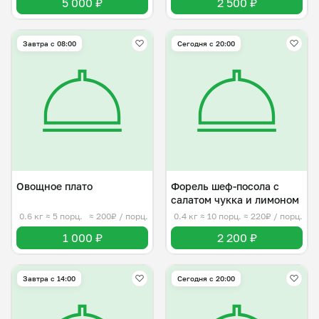
5 000 ₽
2 500 ₽
Завтра c 08:00
Сегодня с 20:00
Овощное плато
Форель шеф-посола с
салатом чукка и лимоном
0.6 кг
≈ 5 порц.
≈ 200₽ / порц.
0.4 кг
≈ 10 порц.
≈ 220₽ / порц.
1 000 ₽
2 200 ₽
Завтра c 14:00
Сегодня с 20:00