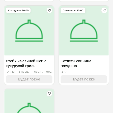
Сегодня с 20:00
Сегодня с 20:00
Стейк из свиной шеи с
Котлеты свинина
кукурузой гриль
говядина
0.4 кг
≈ 1 порц.
≈ 650₽ / порц.
1 кг
Будет позже
Будет позже