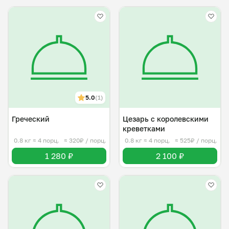
5.0
(1)
Греческий
Цезарь с королевскими
креветками
0.8 кг
≈ 4 порц.
≈ 320₽ / порц.
0.8 кг
≈ 4 порц.
≈ 525₽ / порц.
1 280 ₽
2 100 ₽