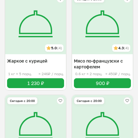
5.0
(4)
4.3
(4)
Жаркое с курицей
Мясо по-французски с
картофелем
1 кг
≈ 5 порц.
≈ 246₽ / порц.
0.6 кг
≈ 2 порц.
≈ 450₽ / порц.
1 230 ₽
900 ₽
Сегодня с 20:00
Сегодня с 20:00