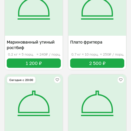
Маринованный утиный
Плато фритюра
ростбиф
0.2 кг
≈ 5 порц.
≈ 240₽ / порц.
0.7 кг
≈ 10 порц.
≈ 250₽ / порц.
1 200 ₽
2 500 ₽
Сегодня с 20:00