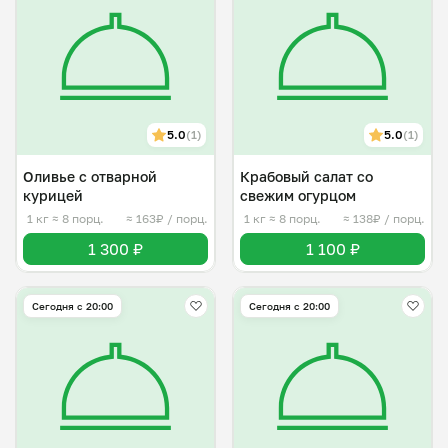
5.0
(1)
5.0
(1)
Оливье с отварной
Крабовый салат со
курицей
свежим огурцом
1 кг
≈ 8 порц.
≈ 163₽ / порц.
1 кг
≈ 8 порц.
≈ 138₽ / порц.
1 300 ₽
1 100 ₽
Сегодня с 20:00
Сегодня с 20:00