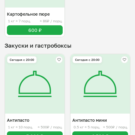
Картофельное пюре
1 кг
≈ 7 порц.
≈ 86₽ / порц.
600 ₽
Закуски и гастробоксы
Сегодня с 20:00
Сегодня с 20:00
Антипасто
Антипасто мини
1 кг
≈ 10 порц.
≈ 500₽ / порц.
0.5 кг
≈ 5 порц.
≈ 500₽ / порц.