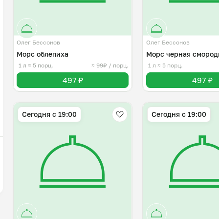
Олег Бессонов
Олег Бессонов
Морс облепиха
Морс черная смород
1 л
≈ 5 порц.
≈ 99₽ / порц.
1 л
≈ 5 порц.
497 ₽
497 ₽
Сегодня с 19:00
Сегодня с 19:00