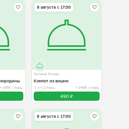
8 августа с 17:00
Татьяна Титова
смородины
Компот из вишни
≈ 195₽ / порц.
1 л
≈ 2 порц.
≈ 245₽ / порц.
490 ₽
8 августа с 17:00