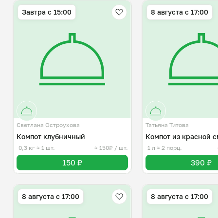
Завтра c 15:00
8 августа с 17:00
Светлана Остроухова
Татьяна Титова
Компот клубничный
Компот из красной 
0,3 кг
≈ 1 шт.
≈ 150₽ / шт.
1 л
≈ 2 порц.
150 ₽
390 ₽
8 августа с 17:00
8 августа с 17:00