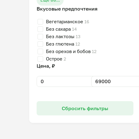
Вкусовые предпочтения
Вегетарианское
16
Без сахара
14
Без лактозы
13
Без глютена
12
Без орехов и бобов
12
Острое
2
Цена, ₽
Сбросить фильтры