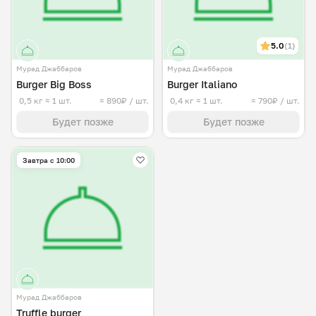
5.0
(1)
Мурад Джаббаров
Мурад Джаббаров
Burger Big Boss
Burger Italiano
0,5 кг
≈ 1 шт.
≈ 890₽ / шт.
0,4 кг
≈ 1 шт.
≈ 790₽ / шт.
Будет позже
Будет позже
Завтра c 10:00
Мурад Джаббаров
Truffle burger