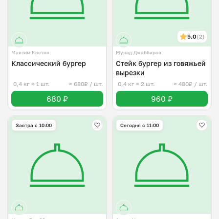
5.0
(2)
Максим Кретов
Мурад Джаббаров
Классический бургер
Стейк бургер из говяжьей
вырезки
0,4 кг
≈ 1 шт.
≈ 680₽ / шт.
0,4 кг
≈ 2 шт.
≈ 480₽ / шт.
680 ₽
960 ₽
Завтра c 10:00
Сегодня с 11:00