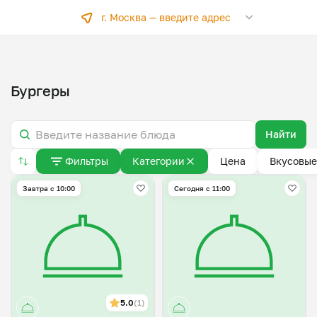
г. Москва —
введите адрес
Бургеры
Найти
Фильтры
Категории
Цена
Вкусовые
Завтра c 10:00
Сегодня с 11:00
5.0
(1)