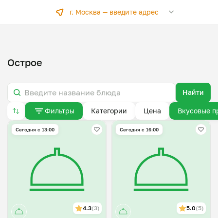
г. Москва —
введите адрес
Острое
Найти
Фильтры
Категории
Цена
Вкусовые п
Сегодня с 13:00
Сегодня с 16:00
4.3
(3)
5.0
(5)