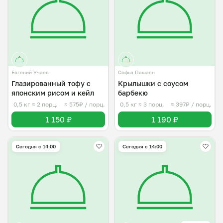
Евгений Учаев
Софья Пашаян
Глазированный тофу с
Крылышки с соусом
японским рисом и кейл
барбекю
0,5 кг
≈ 2 порц.
≈ 575₽ / порц.
0,5 кг
≈ 3 порц.
≈ 397₽ / порц.
1 150 ₽
1 190 ₽
Сегодня с 14:00
Сегодня с 14:00