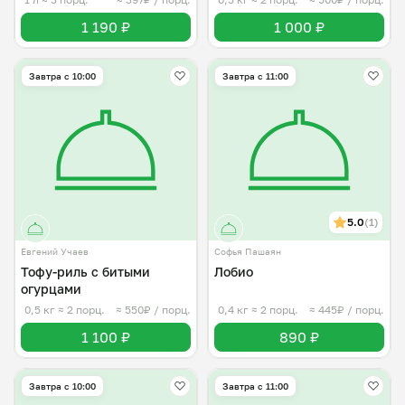
1 190 ₽
1 000 ₽
Завтра c 10:00
Завтра c 11:00
5.0
(1)
Евгений Учаев
Софья Пашаян
Тофу-риль с битыми
Лобио
огурцами
0,5 кг
≈ 2 порц.
≈ 550₽ / порц.
0,4 кг
≈ 2 порц.
≈ 445₽ / порц.
1 100 ₽
890 ₽
Завтра c 10:00
Завтра c 11:00