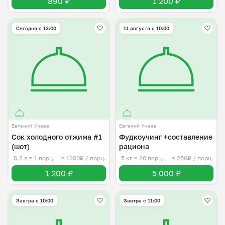
890 ₽
1 200 ₽
Сегодня с 13:00
11 августа с 10:00
Евгений Учаев
Евгений Учаев
Сок холодного отжима #1
Фудкоучинг +составление
(шот)
рациона
0,2 л
≈ 1 порц.
≈ 1200₽ / порц.
5 кг
≈ 20 порц.
≈ 250₽ / порц.
1 200 ₽
5 000 ₽
Завтра c 10:00
Завтра c 11:00