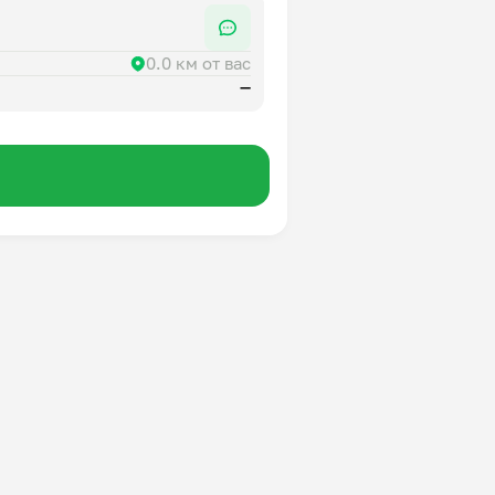
0.0 км от вас
—