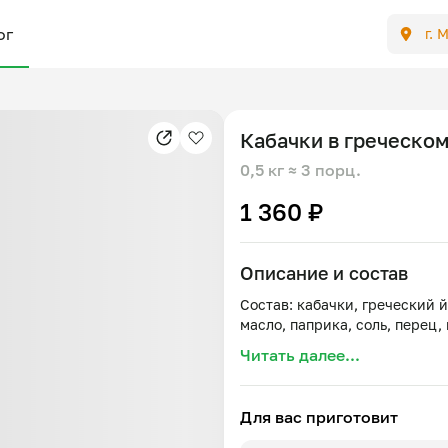
ог
г. 
Кабачки в греческом
0,5 кг
≈ 3 порц.
1 360 ₽
Описание и состав
Состав: кабачки, греческий й
Читать далее...
Для вас приготовит