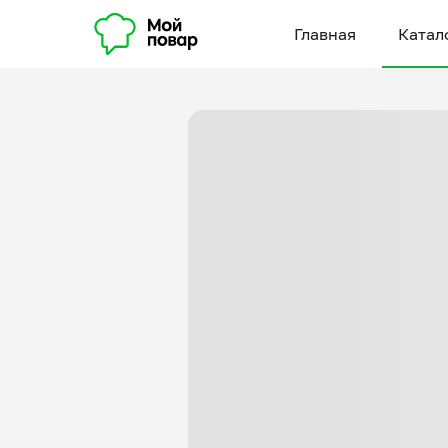
Главная
Катал