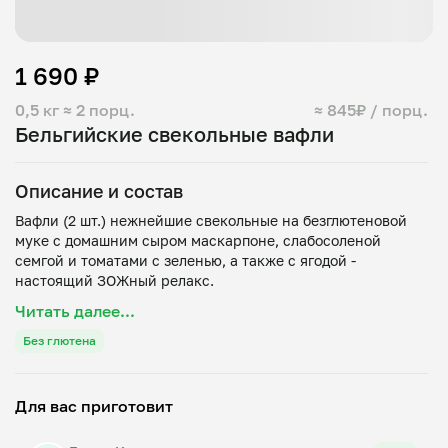
1 690 ₽
0,5 кг
≈ 2 порц.
≈ 845₽ / порц.
Бельгийские свекольные вафли
Описание и состав
Вафли (2 шт.) нежнейшие свекольные на безглютеновой
муке с домашним сыром маскарпоне, слабосоленой
семгой и томатами с зеленью, а также с ягодой -
Читать далее...
Без глютена
Для вас приготовит