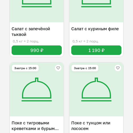
Салат с запечёной
Салат с куриным филе
тыквой
0,5 кг
≈ 2 порц.
0,5 кг
≈ 2 порц.
990 ₽
1 190 ₽
Завтра c 15:00
Завтра c 15:00
Поке с тигровыми
Поке с тунцом или
креветками и бурым
лососем