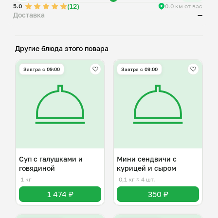
(12)
5.0
0.0 км от вас
Доставка
—
Другие блюда этого повара
Завтра c 09:00
Завтра c 09:00
Суп с галушками и
Мини сендвичи с
говядиной
курицей и сыром
1 кг
0,1 кг
≈ 4 шт.
1 474 ₽
350 ₽