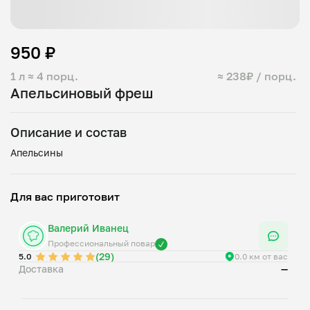
950 ₽
1 л
≈ 4 порц.
≈ 238₽ / порц.
Апельсиновый фреш
Описание и состав
Для вас приготовит
Валерий Иванец
Профессиональный повар
(29)
5.0
0.0 км от вас
Доставка
—