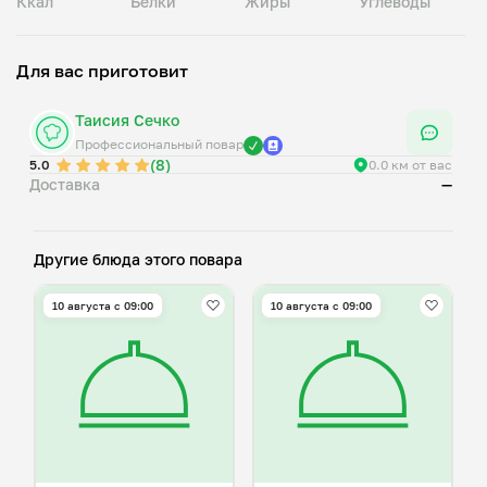
Ккал
Белки
Жиры
Углеводы
Для вас приготовит
Таисия Сечко
Профессиональный повар
(8)
5.0
0.0 км от вас
Доставка
—
Другие блюда этого повара
10 августа с 09:00
10 августа с 09:00