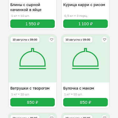
Блины с сырной
Курица карри с рисом
начинкой в яйце
1 кг
≈ 10 шт.
0,5 кг
≈ 3 порц.
1 550 ₽
1 100 ₽
10 августа с 09:00
10 августа с 09:00
Ватрушки с творогом
Булочка с маком
1 кг
≈ 10 шт.
1 кг
≈ 10 шт.
850 ₽
850 ₽