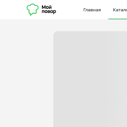
Главная
Катал