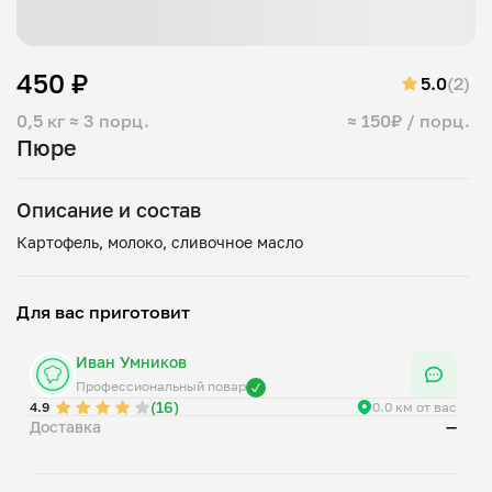
450 ₽
5.0
(2)
0,5 кг
≈ 3 порц.
≈ 150₽ / порц.
Пюре
Описание и состав
Для вас приготовит
Иван Умников
Профессиональный повар
(16)
4.9
0.0 км от вас
Доставка
—