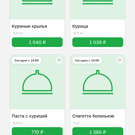
Куриные крылья
Курица
0,5 кг
0,5 кг
1 040 ₽
1 039 ₽
Сегодня с 14:00
Сегодня с 14:00
Паста с курицей
Спагетти болоньезе
0,5 кг
1 кг
770 ₽
1 386 ₽