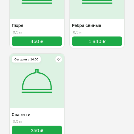
Пюре
Ребра свиные
0,5 кг
0,5 кг
450 ₽
1 640 ₽
Сегодня с 14:00
Спагетти
0,5 кг
350 ₽