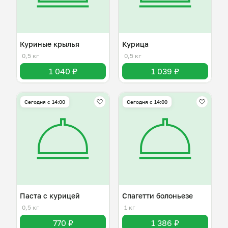
Куриные крылья
Курица
0,5 кг
0,5 кг
1 040 ₽
1 039 ₽
Сегодня с 14:00
Сегодня с 14:00
Паста с курицей
Спагетти болоньезе
0,5 кг
1 кг
770 ₽
1 386 ₽