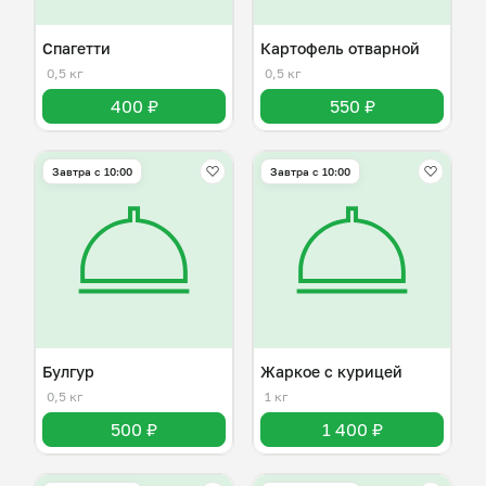
Спагетти
Картофель отварной
0,5 кг
0,5 кг
400 ₽
550 ₽
Завтра c 10:00
Завтра c 10:00
Булгур
Жаркое с курицей
0,5 кг
1 кг
500 ₽
1 400 ₽