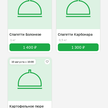
Спагетти Болонезе
Спагетти Карбонара
1 кг
0,5 кг
1 400 ₽
1 300 ₽
10 августа с 10:00
Картофельное пюре