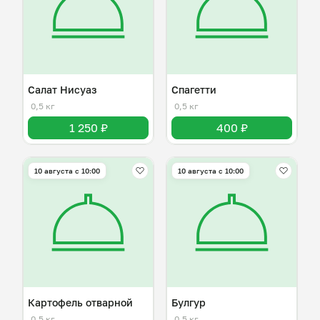
Салат Нисуаз
Спагетти
0,5 кг
0,5 кг
1 250 ₽
400 ₽
10 августа с 10:00
10 августа с 10:00
Картофель отварной
Булгур
0,5 кг
0,5 кг