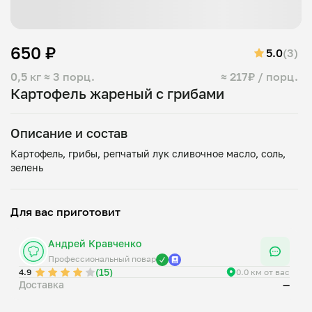
650 ₽
5.0
(3)
0,5 кг
≈ 3 порц.
≈ 217₽ / порц.
Картофель жареный с грибами
Описание и состав
Картофель, грибы, репчатый лук сливочное масло, соль,
Для вас приготовит
Андрей Кравченко
Профессиональный повар
(15)
4.9
0.0 км от вас
Доставка
—