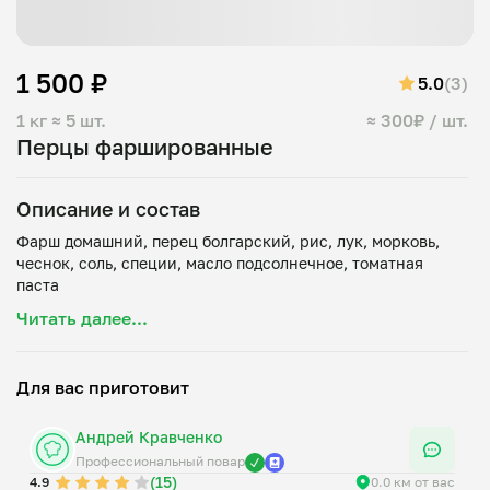
1 500 ₽
5.0
(3)
1 кг
≈ 5 шт.
≈ 300₽ / шт.
Перцы фаршированные
Описание и состав
Фарш домашний, перец болгарский, рис, лук, морковь,
чеснок, соль, специи, масло подсолнечное, томатная
Читать далее...
Для вас приготовит
Андрей Кравченко
Профессиональный повар
(15)
4.9
0.0 км от вас