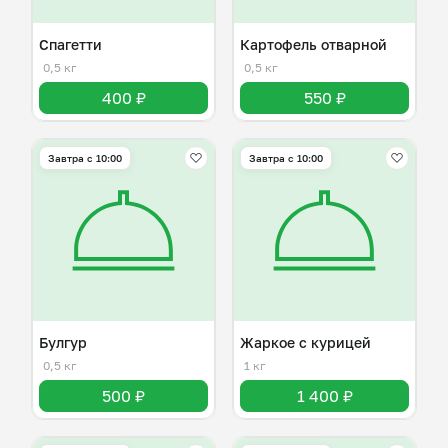
Спагетти
Картофель отварной
0,5 кг
0,5 кг
400 ₽
550 ₽
Завтра c 10:00
Завтра c 10:00
Булгур
Жаркое с курицей
0,5 кг
1 кг
500 ₽
1 400 ₽