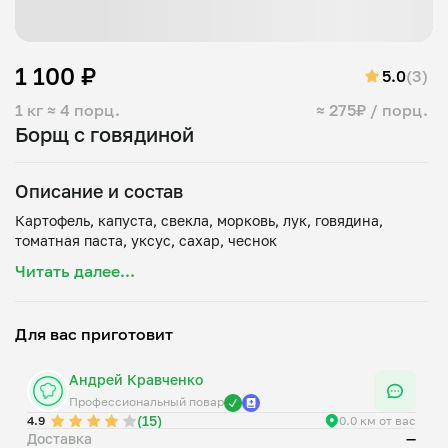
1 100 ₽
5.0
(3)
1 кг
≈ 4 порц.
≈ 275₽ / порц.
Борщ с говядиной
Описание и состав
Картофель, капуста, свекла, морковь, лук, говядина,
Читать далее...
Для вас приготовит
Андрей Кравченко
Профессиональный повар
(15)
4.9
0.0 км от вас
Доставка
—