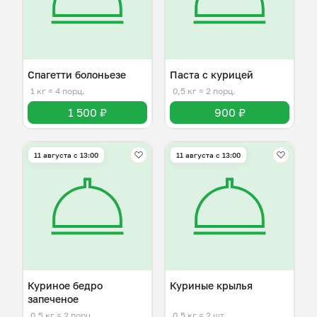
Спагетти болоньезе
Паста с курицей
1 кг
≈ 4 порц.
0,5 кг
≈ 2 порц.
1 500 ₽
900 ₽
11 августа с 13:00
11 августа с 13:00
Куриное бедро
Куриные крылья
запеченое
0,5 кг
≈ 2 порц.
0,5 кг
≈ 2 шт.