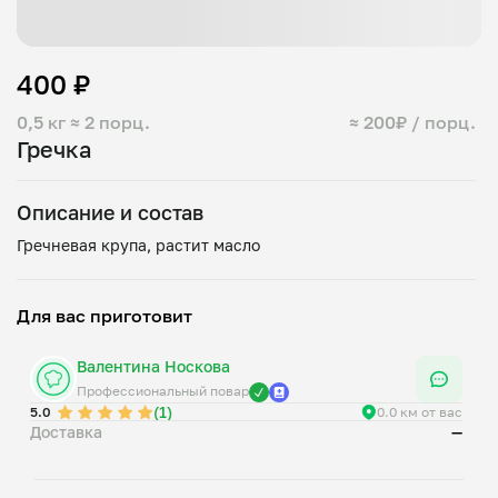
400 ₽
0,5 кг
≈ 2 порц.
≈ 200₽ / порц.
Гречка
Описание и состав
Для вас приготовит
Валентина Носкова
Профессиональный повар
(1)
5.0
0.0 км от вас
Доставка
—