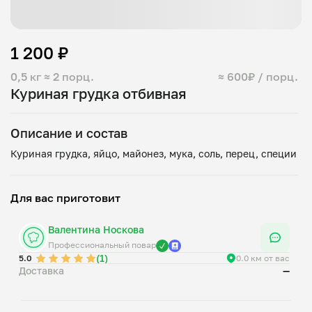
1 200 ₽
0,5 кг
≈ 2 порц.
≈ 600₽ / порц.
Куриная грудка отбивная
Описание и состав
Для вас приготовит
Валентина Носкова
Профессиональный повар
(1)
5.0
0.0 км от вас
Доставка
—