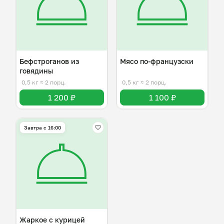
Бефстроганов из
Мясо по-французски
говядины
0,5 кг
≈ 2 порц.
0,5 кг
≈ 2 порц.
1 200 ₽
1 100 ₽
Завтра c 16:00
Жаркое с курицей