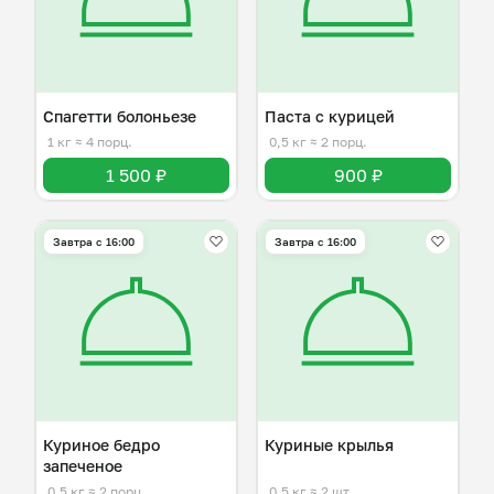
Спагетти болоньезе
Паста с курицей
1 кг
≈ 4 порц.
0,5 кг
≈ 2 порц.
1 500 ₽
900 ₽
Завтра c 16:00
Завтра c 16:00
Куриное бедро
Куриные крылья
запеченое
0,5 кг
≈ 2 порц.
0,5 кг
≈ 2 шт.