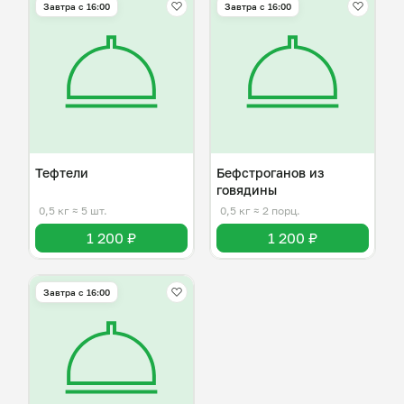
Завтра c 16:00
Завтра c 16:00
Тефтели
Бефстроганов из
говядины
0,5 кг
≈ 5 шт.
0,5 кг
≈ 2 порц.
1 200 ₽
1 200 ₽
Завтра c 16:00