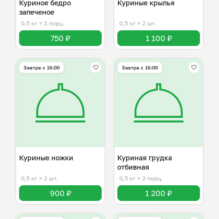
Куриное бедро
Куриные крылья
запеченое
0,5 кг
≈ 2 порц.
0,5 кг
≈ 2 шт.
750 ₽
1 100 ₽
Завтра c 16:00
Завтра c 16:00
Куриные ножки
Куриная грудка
отбивная
0,5 кг
≈ 2 шт.
0,5 кг
≈ 2 порц.
900 ₽
1 200 ₽