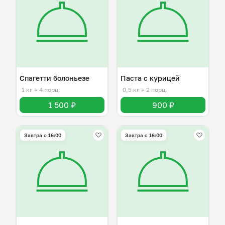
Спагетти болоньезе
Паста с курицей
1 кг
≈ 4 порц.
0,5 кг
≈ 2 порц.
1 500 ₽
900 ₽
Завтра c 16:00
Завтра c 16:00