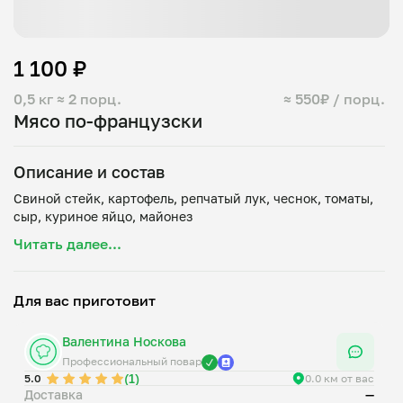
1 100 ₽
0,5 кг
≈ 2 порц.
≈ 550₽ / порц.
Мясо по-французски
Описание и состав
Свиной стейк, картофель, репчатый лук, чеснок, томаты,
Читать далее...
Для вас приготовит
Валентина Носкова
Профессиональный повар
(1)
5.0
0.0 км от вас
Доставка
—