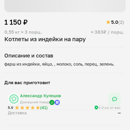
1 150 ₽
5.0
(2)
0,55 кг
≈ 3 порц.
≈ 383₽ / порц.
Котлеты из индейки на пару
Описание и состав
Для вас приготовит
Александр Кулешов
Домашний повар
(41)
5.0
0.0 км от вас
Доставка
—