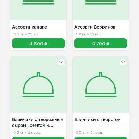
Ассорти канапе
Ассорти Верринов
0,6 кг
≈ 25 шт.
1,2 кг
≈ 16 шт.
4 800 ₽
4 700 ₽
Блинчики с творожным
Блинчики с творогом
сыром , семгой и
огурцом
0,5 кг
≈ 2 порц.
0,5 кг
≈ 3 порц.