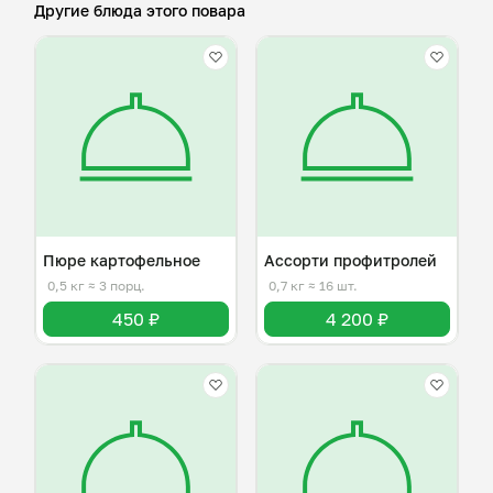
Другие блюда этого повара
Пюре картофельное
Ассорти профитролей
0,5 кг
≈ 3 порц.
0,7 кг
≈ 16 шт.
450 ₽
4 200 ₽