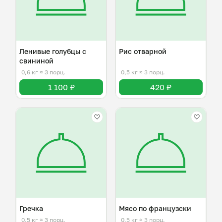
Ленивые голубцы с
Рис отварной
свининой
0,6 кг
≈ 3 порц.
0,5 кг
≈ 3 порц.
1 100 ₽
420 ₽
Гречка
Мясо по французски
0,5 кг
≈ 3 порц.
0,5 кг
≈ 3 порц.