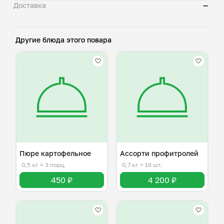
Доставка
—
Другие блюда этого повара
Пюре картофельное
Ассорти профитролей
0,5 кг
≈ 3 порц.
0,7 кг
≈ 16 шт.
450 ₽
4 200 ₽