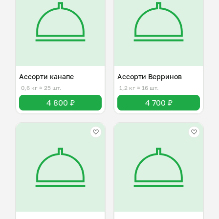
Ассорти канапе
Ассорти Верринов
0,6 кг
≈ 25 шт.
1,2 кг
≈ 16 шт.
4 800 ₽
4 700 ₽