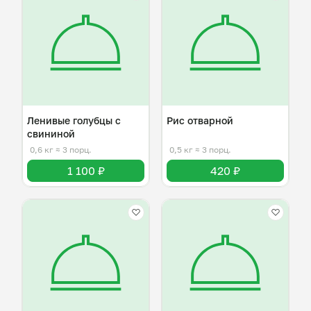
Ленивые голубцы с
Рис отварной
свининой
0,6 кг
≈ 3 порц.
0,5 кг
≈ 3 порц.
1 100 ₽
420 ₽