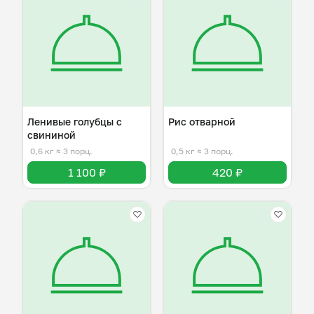
Ленивые голубцы с
Рис отварной
свининой
0,6 кг
≈ 3 порц.
0,5 кг
≈ 3 порц.
1 100 ₽
420 ₽