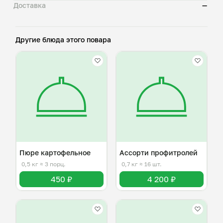
Доставка
—
Другие блюда этого повара
Пюре картофельное
Ассорти профитролей
0,5 кг
≈ 3 порц.
0,7 кг
≈ 16 шт.
450 ₽
4 200 ₽