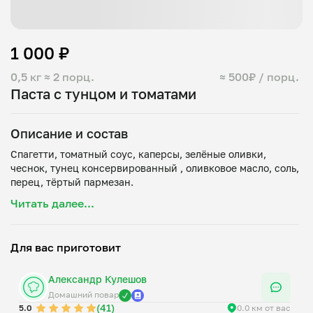
1 000 ₽
0,5 кг
≈ 2 порц.
≈ 500₽ / порц.
Паста с тунцом и томатами
Описание и состав
Спагетти, томатный соус, каперсы, зелёные оливки,
чеснок, тунец консервированный , оливковое масло, соль,
Читать далее...
Для вас приготовит
Александр Кулешов
Домашний повар
(41)
5.0
0.0 км от вас