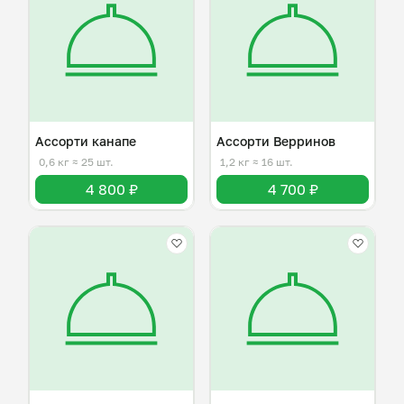
Ассорти канапе
Ассорти Верринов
0,6 кг
≈ 25 шт.
1,2 кг
≈ 16 шт.
4 800 ₽
4 700 ₽