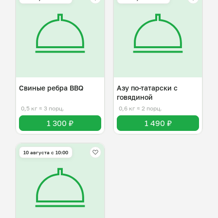
Свиные ребра BBQ
Азу по-татарски с
говядиной
0,5 кг
≈ 3 порц.
0,6 кг
≈ 2 порц.
1 300 ₽
1 490 ₽
10 августа с 10:00