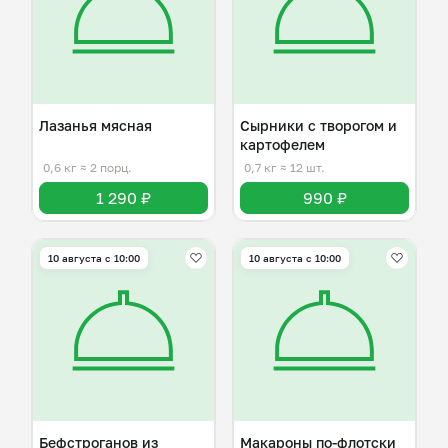
Лазанья мясная
Сырники с творогом и
картофелем
0,6 кг
≈ 2 порц.
0,7 кг
≈ 12 шт.
1 290 ₽
990 ₽
10 августа с 10:00
10 августа с 10:00
Бефстроганов из
Макароны по-флотски