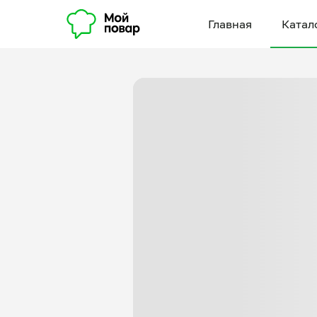
Главная
Катал