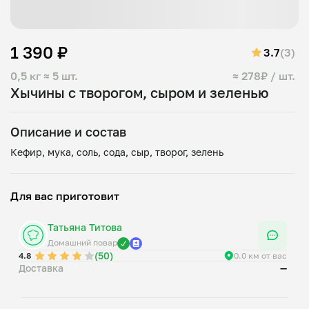
1 390 ₽
3.7
(3)
0,5 кг
≈ 5 шт.
≈ 278₽ / шт.
Хычины с творогом, сыром и зеленью
Описание и состав
Для вас приготовит
Татьяна Титова
Домашний повар
(50)
4.8
0.0 км от вас
Доставка
—