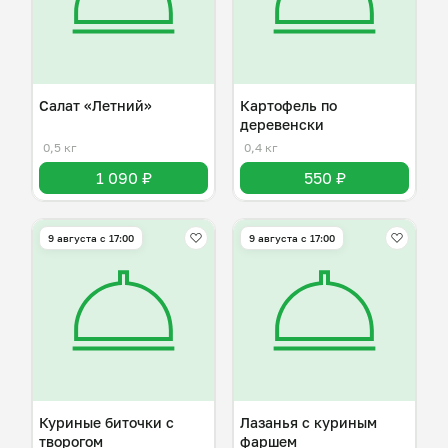
Салат «Летний»
Картофель по
деревенски
0,5 кг
0,4 кг
1 090 ₽
550 ₽
9 августа с 17:00
9 августа с 17:00
Куриные биточки с
Лазанья с куриным
творогом
фаршем