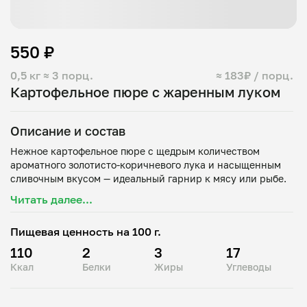
550 ₽
0,5 кг
≈ 3 порц.
≈ 183₽ / порц.
Картофельное пюре с жаренным луком
Описание и состав
Нежное картофельное пюре с щедрым количеством
ароматного золотисто‑коричневого лука и насыщенным
Читать далее...
Пищевая ценность на 100 г.
110
2
3
17
Ккал
Белки
Жиры
Углеводы