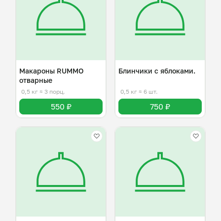
Макароны RUMMO
Блинчики с яблоками.
отварные
0,5 кг
≈ 3 порц.
0,5 кг
≈ 6 шт.
550 ₽
750 ₽