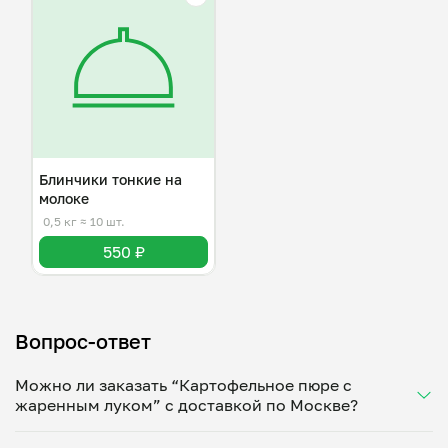
Блинчики тонкие на
молоке
0,5 кг
≈ 10 шт.
550 ₽
Вопрос-ответ
Можно ли заказать “Картофельное пюре с
жаренным луком” с доставкой по Москве?
Да, доставка на дом работает по всему городу!