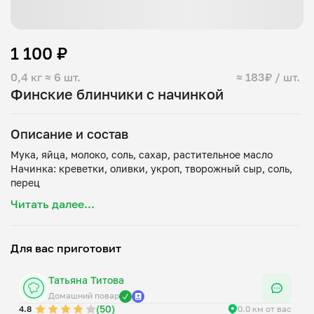
1 100 ₽
0,4 кг
≈ 6 шт.
≈ 183₽ / шт.
Финские блинчики с начинкой
Описание и состав
Мука, яйца, молоко, соль, сахар, растительное масло
Начинка: креветки, оливки, укроп, творожный сыр, соль,
Читать далее...
Для вас приготовит
Татьяна Титова
Домашний повар
(50)
4.8
0.0 км от вас