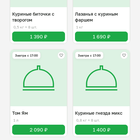
Куриные биточки с
Лазанья с куриным
творогом
фаршем
0,5 кг
≈ 8 шт.
1 кг
1 390 ₽
1 690 ₽
Завтра c 17:00
Завтра c 17:00
Том Ям
Куриные гнезда микс
1 л
0,8 кг
≈ 8 шт.
2 090 ₽
1 400 ₽