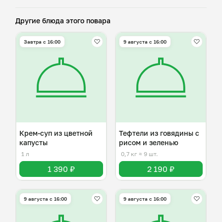
Другие блюда этого повара
Завтра c 16:00
9 августа с 16:00
Крем-суп из цветной
Тефтели из говядины с
капусты
рисом и зеленью
1 л
0,7 кг
≈ 9 шт.
1 390 ₽
2 190 ₽
9 августа с 16:00
9 августа с 16:00