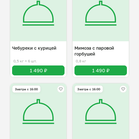
Чебуреки с курицей
Мимоза с паровой
горбушей
0,5 кг
≈ 6 шт.
0,8 кг
1 490 ₽
1 490 ₽
Завтра c 16:00
Завтра c 16:00