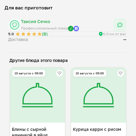
Для вас приготовит
Таисия Сечко
Профессиональный повар
(8)
5.0
0.0 км от вас
Доставка
—
Другие блюда этого повара
10 августа с 09:00
10 августа с 09:00
Блины с сырной
Курица карри с рисом
начинкой в яйце