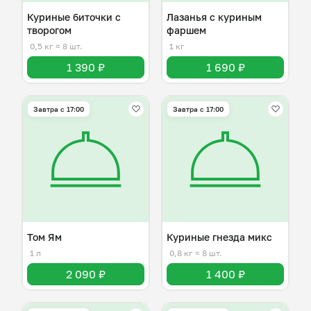
Куриные биточки с
Лазанья с куриным
творогом
фаршем
0,5 кг
≈ 8 шт.
1 кг
1 390 ₽
1 690 ₽
Завтра c 17:00
Завтра c 17:00
Том Ям
Куриные гнезда микс
1 л
0,8 кг
≈ 8 шт.
2 090 ₽
1 400 ₽