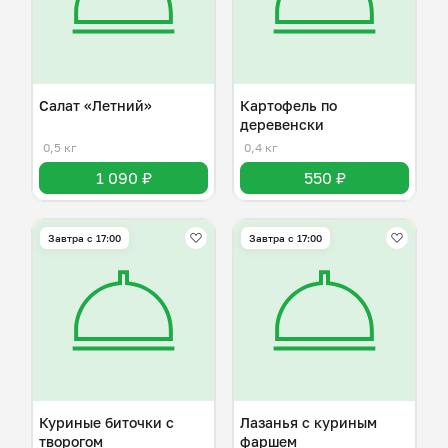
Салат «Летний»
Картофель по
деревенски
0,5 кг
0,4 кг
1 090 ₽
550 ₽
Завтра c 17:00
Завтра c 17:00
Куриные биточки с
Лазанья с куриным
творогом
фаршем