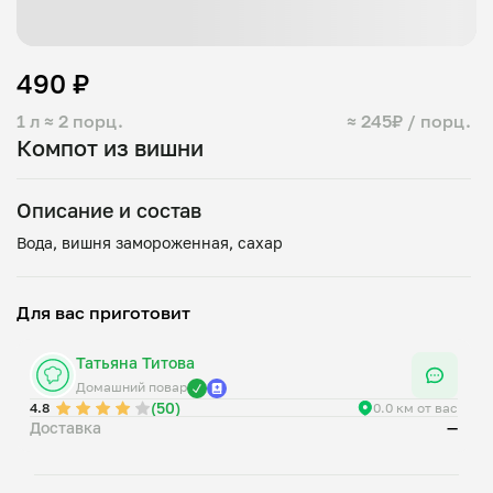
490 ₽
1 л
≈ 2 порц.
≈ 245₽ / порц.
Компот из вишни
Описание и состав
Для вас приготовит
Татьяна Титова
Домашний повар
(50)
4.8
0.0 км от вас
Доставка
—