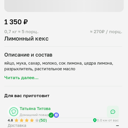
1 350 ₽
0,7 кг
≈ 5 порц.
≈ 270₽ / порц.
Лимонный кекс
Описание и состав
яйцо, мука, сахар, молоко, сок лимона, цедра лимона,
Читать далее...
Для вас приготовит
Татьяна Титова
Домашний повар
(50)
4.8
0.0 км от вас
Доставка
—