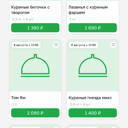
Куриные биточки с
Лазанья с куриным
творогом
фаршем
0,5 кг
≈ 8 шт.
1 кг
1 390 ₽
1 690 ₽
8 августа с 17:00
8 августа с 17:00
Том Ям
Куриные гнезда микс
1 л
0,8 кг
≈ 8 шт.
2 090 ₽
1 400 ₽