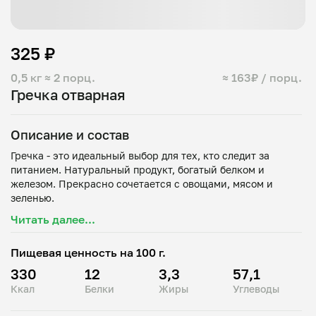
325 ₽
0,5 кг
≈ 2 порц.
≈ 163₽ / порц.
Гречка отварная
Описание и состав
Гречка - это идеальный выбор для тех, кто следит за
питанием. Натуральный продукт, богатый белком и
железом. Прекрасно сочетается с овощами, мясом и
Читать далее...
Пищевая ценность на 100 г.
330
12
3,3
57,1
Ккал
Белки
Жиры
Углеводы