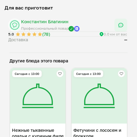
Для вас приготовит
Константин Благинин
Профессиональный повар
(78)
5.0
0.0 км от вас
Доставка
—
Другие блюда этого повара
Сегодня с 13:00
Сегодня с 13:00
Нежные тыквенные
Фетучини с лососем и
оладьи с куриным филе
брокколи