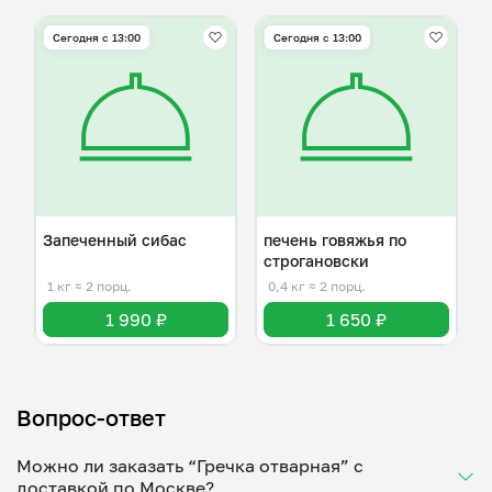
Сегодня с 13:00
Сегодня с 13:00
Запеченный сибас
печень говяжья по
строгановски
1 кг
≈ 2 порц.
0,4 кг
≈ 2 порц.
1 990 ₽
1 650 ₽
Вопрос-ответ
Можно ли заказать “Гречка отварная” с
доставкой по Москве?