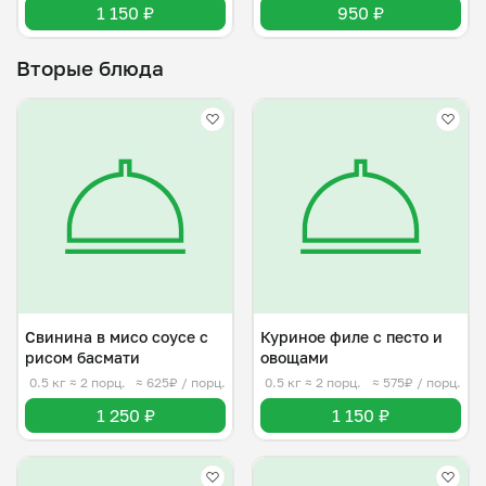
1 150 ₽
950 ₽
Вторые блюда
Свинина в мисо соусе с
Куриное филе с песто и
рисом басмати
овощами
0.5 кг
≈ 2 порц.
≈ 625₽ / порц.
0.5 кг
≈ 2 порц.
≈ 575₽ / порц.
1 250 ₽
1 150 ₽