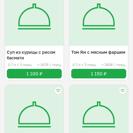
Суп из курицы с рисом
Том Ям с мясным фаршем
басмати
0.7 л
≈ 3 порц.
≈ 367₽ / порц.
0.7 л
≈ 3 порц.
≈ 383₽ / порц.
1 100 ₽
1 150 ₽