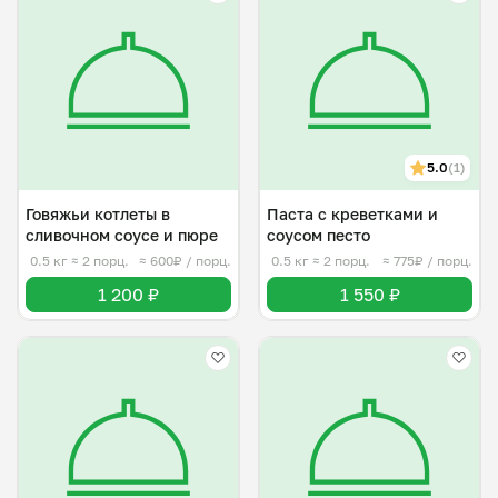
5.0
(1)
Говяжьи котлеты в
Паста с креветками и
сливочном соусе и пюре
соусом песто
0.5 кг
≈ 2 порц.
≈ 600₽ / порц.
0.5 кг
≈ 2 порц.
≈ 775₽ / порц.
1 200 ₽
1 550 ₽