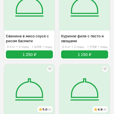
Свинина в мисо соусе с
Куриное филе с песто и
рисом басмати
овощами
0.5 кг
≈ 2 порц.
≈ 625₽ / порц.
0.5 кг
≈ 2 порц.
≈ 575₽ / порц.
1 250 ₽
1 150 ₽
5.0
(1)
4.8
(4)