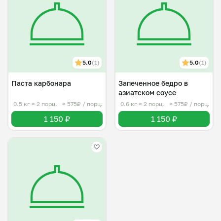
5.0
(1)
5.0
(1)
Паста карбонара
Запеченное бедро в
азиатском соусе
0.5 кг
≈ 2 порц.
≈ 575₽ / порц.
0.6 кг
≈ 2 порц.
≈ 575₽ / порц.
1 150 ₽
1 150 ₽