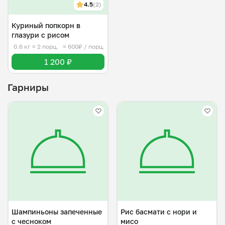
4.5
(2)
Куриный попкорн в
глазури с рисом
0.6 кг
≈ 2 порц.
≈ 600₽ / порц.
1 200 ₽
Гарниры
Шампиньоны запеченные
Рис басмати с нори и
с чесноком
мисо