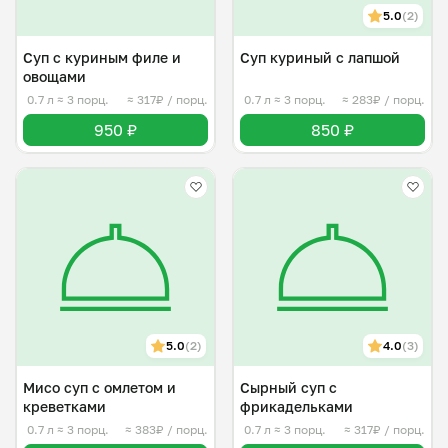
5.0
(2)
Суп с куриным филе и
Суп куриный с лапшой
овощами
0.7 л
≈ 3 порц.
≈ 317₽ / порц.
0.7 л
≈ 3 порц.
≈ 283₽ / порц.
950 ₽
850 ₽
5.0
(2)
4.0
(3)
Мисо суп с омлетом и
Сырный суп с
креветками
фрикадельками
0.7 л
≈ 3 порц.
≈ 383₽ / порц.
0.7 л
≈ 3 порц.
≈ 317₽ / порц.