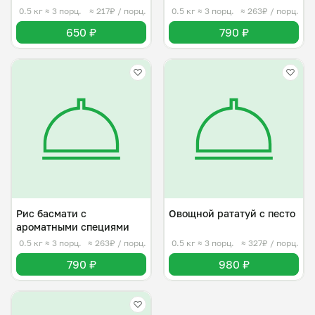
0.5 кг
≈ 3 порц.
≈ 217₽ / порц.
0.5 кг
≈ 3 порц.
≈ 263₽ / порц.
650 ₽
790 ₽
Рис басмати с
Овощной рататуй с песто
ароматными специями
0.5 кг
≈ 3 порц.
≈ 263₽ / порц.
0.5 кг
≈ 3 порц.
≈ 327₽ / порц.
790 ₽
980 ₽