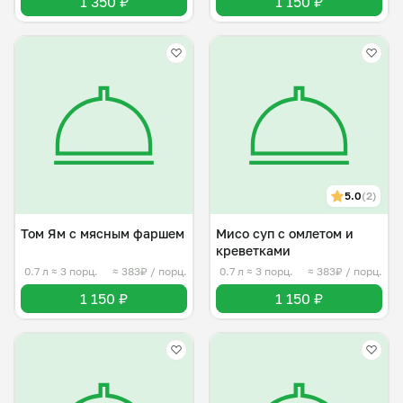
1 350 ₽
1 150 ₽
5.0
(2)
Том Ям с мясным фаршем
Мисо суп с омлетом и
креветками
0.7 л
≈ 3 порц.
≈ 383₽ / порц.
0.7 л
≈ 3 порц.
≈ 383₽ / порц.
1 150 ₽
1 150 ₽