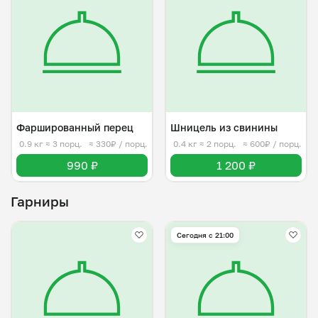
Фаршированный перец
Шницель из свинины
0.9 кг
≈ 3 порц.
≈ 330₽ / порц.
0.4 кг
≈ 2 порц.
≈ 600₽ / порц.
990 ₽
1 200 ₽
Гарниры
Сегодня с 21:00