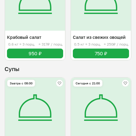
Крабовый салат
Салат из свежих овощей
0.6 кг
≈ 3 порц.
≈ 317₽ / порц.
0.5 кг
≈ 3 порц.
≈ 250₽ / порц.
950 ₽
750 ₽
Супы
Завтра c 08:00
Сегодня с 21:00