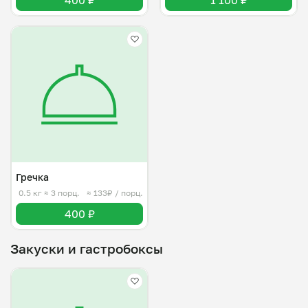
400 ₽
1 100 ₽
Гречка
0.5 кг
≈ 3 порц.
≈ 133₽ / порц.
400 ₽
Закуски и гастробоксы