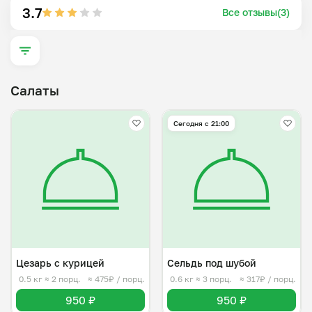
3.7
Все отзывы(3)
Салаты
Сегодня с 21:00
Цезарь с курицей
Сельдь под шубой
0.5 кг
≈ 2 порц.
≈ 475₽ / порц.
0.6 кг
≈ 3 порц.
≈ 317₽ / порц.
950 ₽
950 ₽