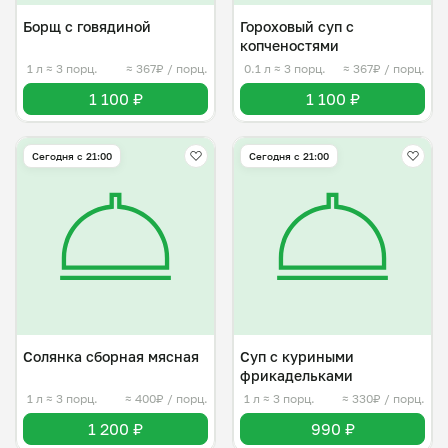
Борщ с говядиной
Гороховый суп с
копченостями
1 л
≈ 3 порц.
≈ 367₽ / порц.
0.1 л
≈ 3 порц.
≈ 367₽ / порц.
1 100 ₽
1 100 ₽
Сегодня с 21:00
Сегодня с 21:00
Солянка сборная мясная
Суп с куриными
фрикадельками
1 л
≈ 3 порц.
≈ 400₽ / порц.
1 л
≈ 3 порц.
≈ 330₽ / порц.
1 200 ₽
990 ₽