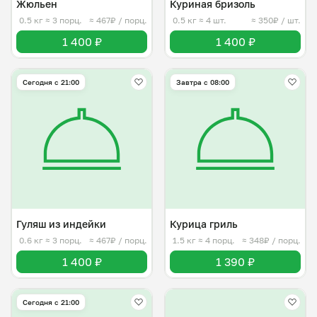
Жюльен
Куриная бризоль
0.5 кг
≈ 3 порц.
≈ 467₽ / порц.
0.5 кг
≈ 4 шт.
≈ 350₽ / шт.
1 400 ₽
1 400 ₽
Сегодня с 21:00
Завтра c 08:00
Гуляш из индейки
Курица гриль
0.6 кг
≈ 3 порц.
≈ 467₽ / порц.
1.5 кг
≈ 4 порц.
≈ 348₽ / порц.
1 400 ₽
1 390 ₽
Сегодня с 21:00