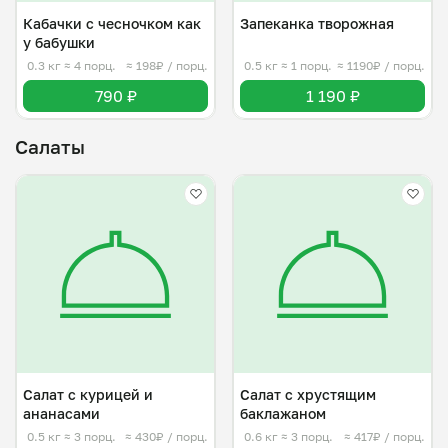
Кабачки с чесночком как
Запеканка творожная
у бабушки
0.3 кг
≈ 4 порц.
≈ 198₽ / порц.
0.5 кг
≈ 1 порц.
≈ 1190₽ / порц.
790 ₽
1 190 ₽
Салаты
Салат с курицей и
Салат с хрустящим
ананасами
баклажаном
0.5 кг
≈ 3 порц.
≈ 430₽ / порц.
0.6 кг
≈ 3 порц.
≈ 417₽ / порц.