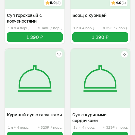
5.0
(2)
4.0
(1)
Суп гороховый с
Борщ с курицей
копченостями
1 л
≈ 4 порц.
≈ 348₽ / порц.
1 л
≈ 4 порц.
≈ 323₽ / порц.
1 390 ₽
1 290 ₽
Куриный суп с галушками
Суп с куриными
сердечками
1 л
≈ 4 порц.
≈ 323₽ / порц.
1 л
≈ 4 порц.
≈ 323₽ / порц.