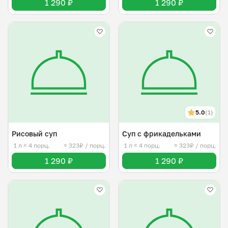
1 290 ₽
1 290 ₽
5.0
(1)
Рисовый суп
Суп с фрикадельками
1 л
≈ 4 порц.
≈ 323₽ / порц.
1 л
≈ 4 порц.
≈ 323₽ / порц.
1 290 ₽
1 290 ₽