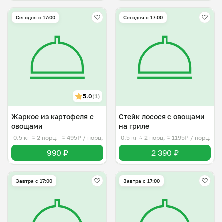
Сегодня с 17:00
Сегодня с 17:00
5.0
(1)
Жаркое из картофеля с
Стейк лосося с овощами
овощами
на гриле
0.5 кг
≈ 2 порц.
≈ 495₽ / порц.
0.5 кг
≈ 2 порц.
≈ 1195₽ / порц.
990 ₽
2 390 ₽
Завтра c 17:00
Завтра c 17:00