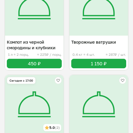
Компот из черной
Творожные ватрушки
смородины и клубники
1 л
≈ 2 порц.
≈ 225₽ / порц.
0.4 кг
≈ 4 шт.
≈ 287₽ / шт.
450 ₽
1 150 ₽
Сегодня с 17:00
5.0
(2)