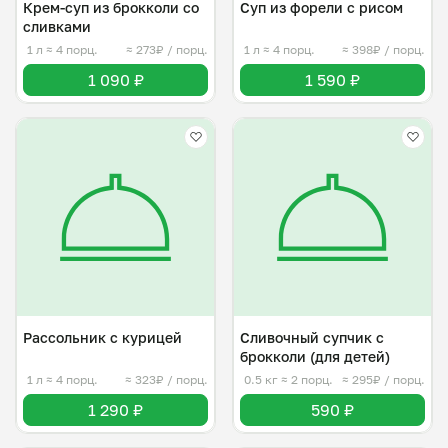
Крем-суп из брокколи со
Суп из форели с рисом
сливками
1 л
≈ 4 порц.
≈ 273₽ / порц.
1 л
≈ 4 порц.
≈ 398₽ / порц.
1 090 ₽
1 590 ₽
Рассольник с курицей
Сливочный супчик с
брокколи (для детей)
1 л
≈ 4 порц.
≈ 323₽ / порц.
0.5 кг
≈ 2 порц.
≈ 295₽ / порц.
1 290 ₽
590 ₽