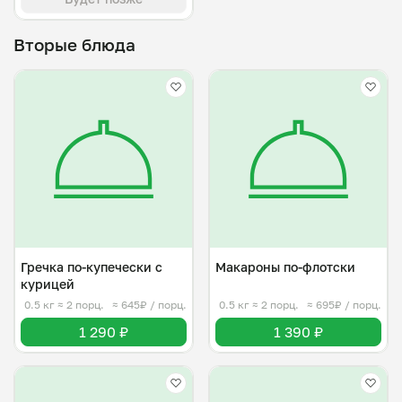
Вторые блюда
Гречка по-купечески с
Макароны по-флотски
курицей
0.5 кг
≈ 2 порц.
≈ 645₽ / порц.
0.5 кг
≈ 2 порц.
≈ 695₽ / порц.
1 290 ₽
1 390 ₽