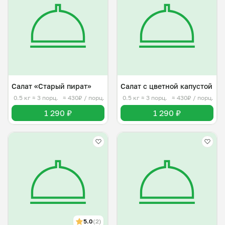
Салат «Старый пират»
Салат с цветной капустой
0.5 кг
≈ 3 порц.
≈ 430₽ / порц.
0.5 кг
≈ 3 порц.
≈ 430₽ / порц.
1 290 ₽
1 290 ₽
5.0
(2)