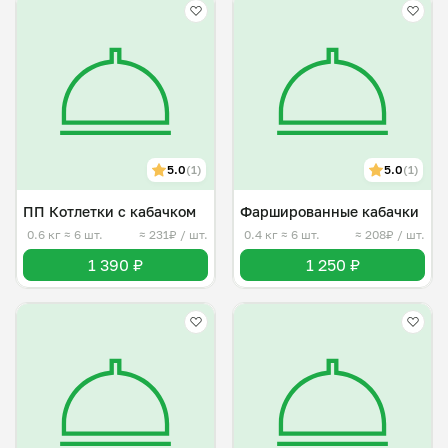
5.0
(1)
5.0
(1)
ПП Котлетки с кабачком
Фаршированные кабачки
0.6 кг
≈ 6 шт.
≈ 231₽ / шт.
0.4 кг
≈ 6 шт.
≈ 208₽ / шт.
1 390 ₽
1 250 ₽