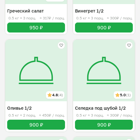
Греческий салат
Винегрет 1/2
0.5 кг
≈ 3 порц.
≈ 317₽ / порц.
0.5 кг
≈ 3 порц.
≈ 300₽ / порц.
950 ₽
900 ₽
4.8
(4)
5.0
(1)
Оливье 1/2
Селедка под шубой 1/2
0.5 кг
≈ 2 порц.
≈ 450₽ / порц.
0.5 кг
≈ 3 порц.
≈ 300₽ / порц.
900 ₽
900 ₽