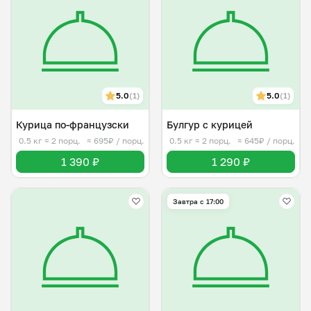
5.0
(1)
5.0
(1)
Курица по-французски
Булгур с курицей
0.5 кг
≈ 2 порц.
≈ 695₽ / порц.
0.5 кг
≈ 2 порц.
≈ 645₽ / порц.
1 390 ₽
1 290 ₽
Завтра c 17:00