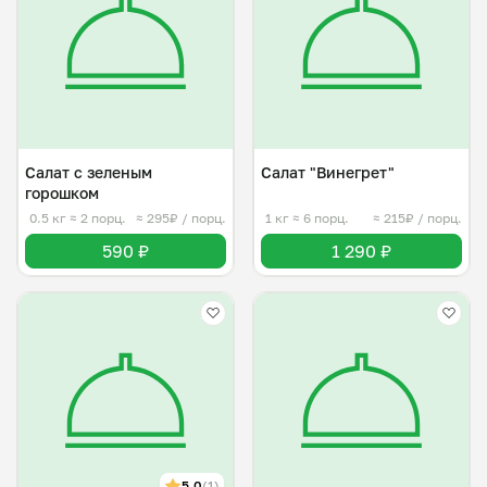
Салат с зеленым
Салат "Винегрет"
горошком
0.5 кг
≈ 2 порц.
≈ 295₽ / порц.
1 кг
≈ 6 порц.
≈ 215₽ / порц.
590 ₽
1 290 ₽
5.0
(1)