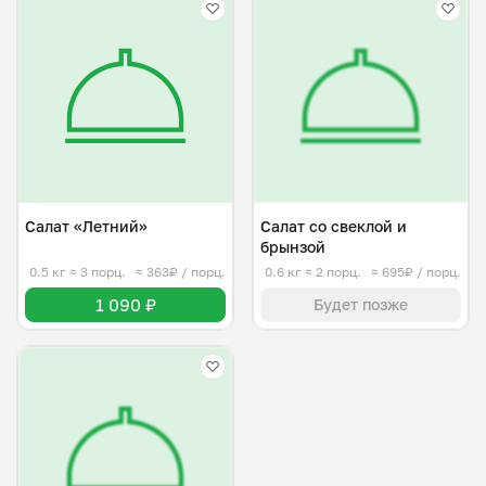
Салат «Летний»
Салат со свеклой и
брынзой
0.5 кг
≈ 3 порц.
≈ 363₽ / порц.
0.6 кг
≈ 2 порц.
≈ 695₽ / порц.
1 090 ₽
Будет позже