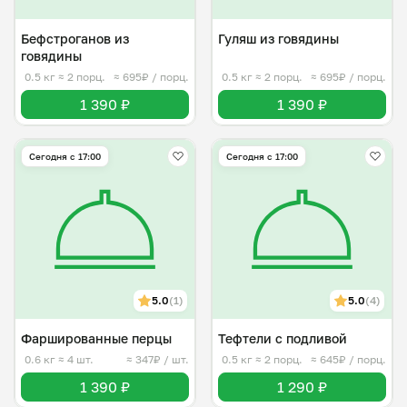
Бефстроганов из
Гуляш из говядины
говядины
0.5 кг
≈ 2 порц.
≈ 695₽ / порц.
0.5 кг
≈ 2 порц.
≈ 695₽ / порц.
1 390 ₽
1 390 ₽
Сегодня с 17:00
Сегодня с 17:00
5.0
(1)
5.0
(4)
Фаршированные перцы
Тефтели с подливой
0.6 кг
≈ 4 шт.
≈ 347₽ / шт.
0.5 кг
≈ 2 порц.
≈ 645₽ / порц.
1 390 ₽
1 290 ₽