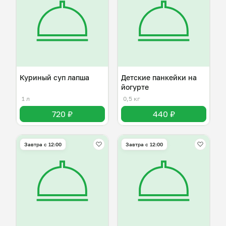
Куриный суп лапша
Детские панкейки на
йогурте
1 л
0,5 кг
720 ₽
440 ₽
Завтра c 12:00
Завтра c 12:00