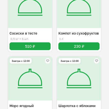
Сосиски в тесте
Компот из сухофруктов
0,5 кг
≈ 6 шт.
1 л
510 ₽
230 ₽
Завтра c 12:00
Завтра c 12:00
Морс ягодный
Шарлотка с яблоками