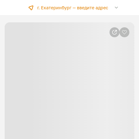
г. Екатеринбург —
введите адрес