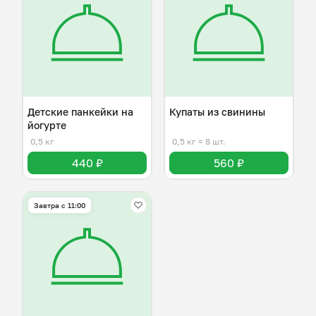
Детские панкейки на
Купаты из свинины
йогурте
0,5 кг
0,5 кг
≈ 8 шт.
440 ₽
560 ₽
Завтра c 11:00