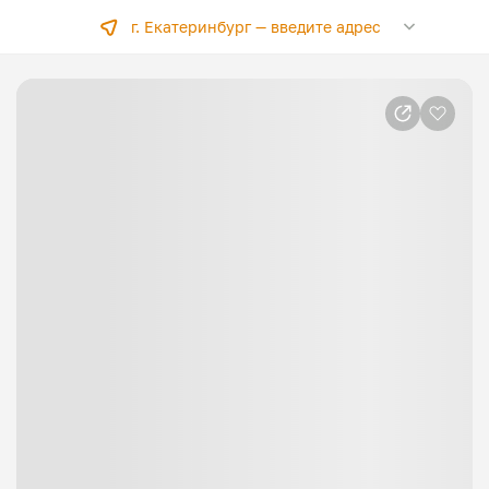
г. Екатеринбург —
введите адрес