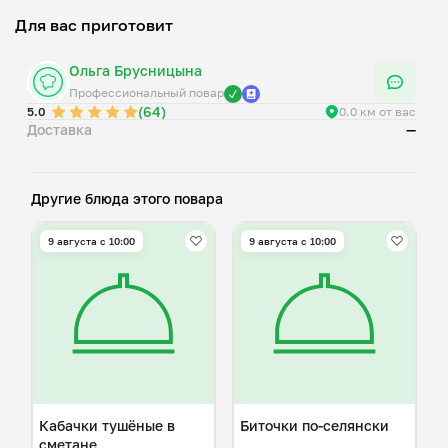
Для вас приготовит
Ольга Брусницына
Профессиональный повар
(64)
5.0
0.0 км от вас
Доставка
—
Другие блюда этого повара
9 августа с 10:00
9 августа с 10:00
Кабачки тушёные в
Биточки по-селянски
сметане