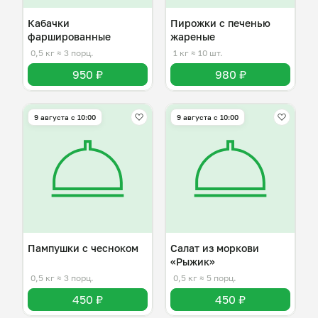
Кабачки
Пирожки с печенью
фаршированные
жареные
0,5 кг
≈ 3 порц.
1 кг
≈ 10 шт.
950 ₽
980 ₽
9 августа с 10:00
9 августа с 10:00
Пампушки с чесноком
Салат из моркови
«Рыжик»
0,5 кг
≈ 3 порц.
0,5 кг
≈ 5 порц.
450 ₽
450 ₽