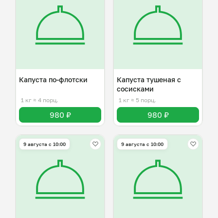
Капуста по-флотски
Капуста тушеная с
сосисками
1 кг
≈ 4 порц.
1 кг
≈ 5 порц.
980 ₽
980 ₽
9 августа с 10:00
9 августа с 10:00