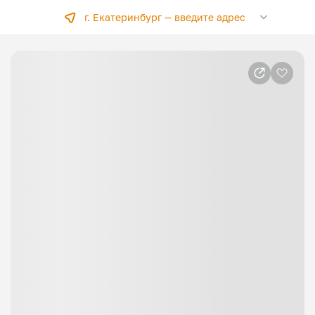
г. Екатеринбург —
введите адрес