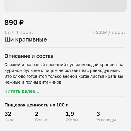
890 ₽
1 л
≈ 4 порц.
≈ 223₽ / порц.
Щи крапивные
Описание и состав
Свежий и полезный весенний суп из молодой крапивы на
курином бульоне с яйцом не оставит вас равнодушным.
Это блюдо готовится только весной когда листья крапивы
Читать далее...
Пищевая ценность на 100 г.
32
2
1,9
3
Ккал
Белки
Жиры
Углеводы