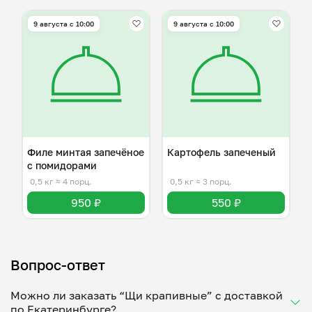
9 августа с 10:00
9 августа с 10:00
Филе минтая запечёное
Картофель запеченый
с помидорами
0,5 кг
≈ 4 порц.
0,5 кг
≈ 3 порц.
950 ₽
550 ₽
Вопрос-ответ
Можно ли заказать “Щи крапивные” с доставкой
по Екатеринбурге?