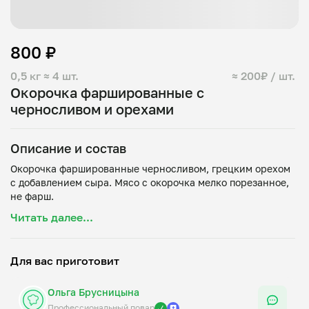
800 ₽
0,5 кг
≈ 4 шт.
≈ 200₽ / шт.
Окорочка фаршированные с
черносливом и орехами
Описание и состав
Окорочка фаршированные черносливом, грецким орехом
с добавлением сыра. Мясо с окорочка мелко порезанное,
Читать далее...
Для вас приготовит
Ольга Брусницына
Профессиональный повар