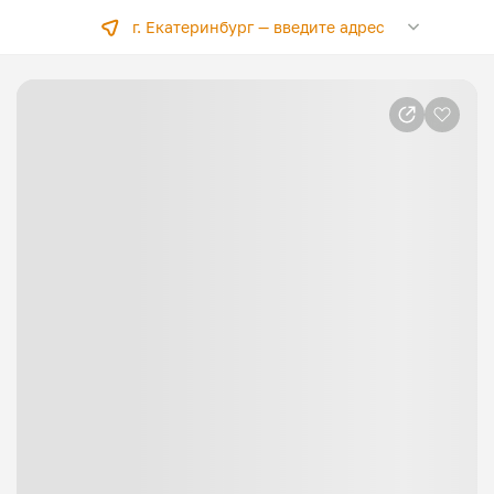
г. Екатеринбург —
введите адрес