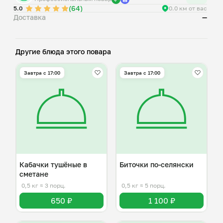
(64)
5.0
0.0 км от вас
Доставка
—
Другие блюда этого повара
Завтра c 17:00
Завтра c 17:00
Кабачки тушёные в
Биточки по-селянски
сметане
0,5 кг
≈ 3 порц.
0,5 кг
≈ 5 порц.
650 ₽
1 100 ₽