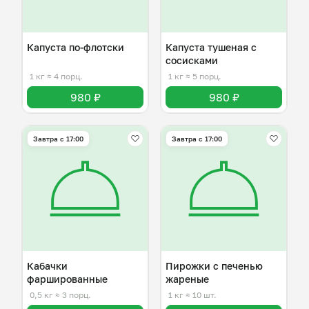
Капуста по-флотски
Капуста тушеная с
сосисками
1 кг
≈ 4 порц.
1 кг
≈ 5 порц.
980 ₽
980 ₽
Завтра c 17:00
Завтра c 17:00
Кабачки
Пирожки с печенью
фаршированные
жареные
0,5 кг
≈ 3 порц.
1 кг
≈ 10 шт.