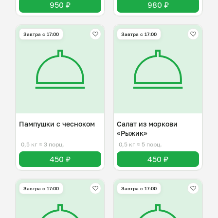
950 ₽
980 ₽
Завтра c 17:00
Завтра c 17:00
Пампушки с чесноком
Салат из моркови
«Рыжик»
0,5 кг
≈ 3 порц.
0,5 кг
≈ 5 порц.
450 ₽
450 ₽
Завтра c 17:00
Завтра c 17:00