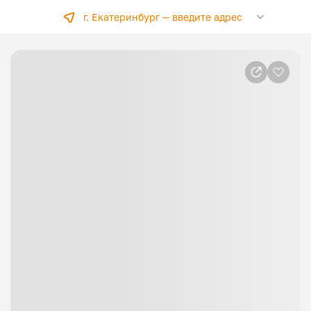
г. Екатеринбург —
введите адрес