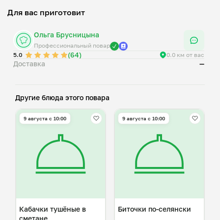
Для вас приготовит
Ольга Брусницына
Профессиональный повар
(64)
5.0
0.0 км от вас
Доставка
—
Другие блюда этого повара
9 августа с 10:00
9 августа с 10:00
Кабачки тушёные в
Биточки по-селянски
сметане