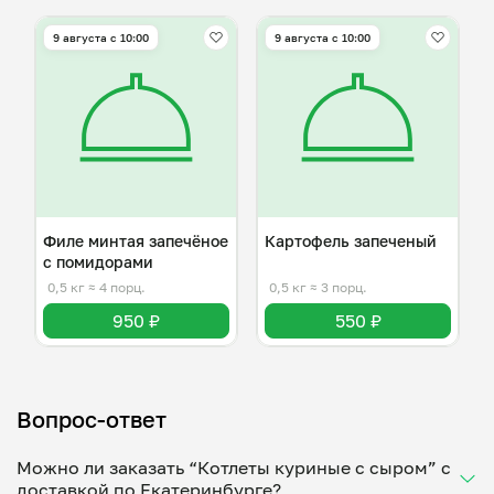
9 августа с 10:00
9 августа с 10:00
Филе минтая запечёное
Картофель запеченый
с помидорами
0,5 кг
≈ 4 порц.
0,5 кг
≈ 3 порц.
950 ₽
550 ₽
Вопрос-ответ
Можно ли заказать “Котлеты куриные с сыром” с
доставкой по Екатеринбурге?