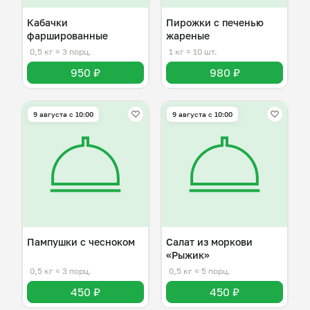
Кабачки
Пирожки с печенью
фаршированные
жареные
0,5 кг
≈ 3 порц.
1 кг
≈ 10 шт.
950 ₽
980 ₽
9 августа с 10:00
9 августа с 10:00
Пампушки с чесноком
Салат из моркови
«Рыжик»
0,5 кг
≈ 3 порц.
0,5 кг
≈ 5 порц.
450 ₽
450 ₽