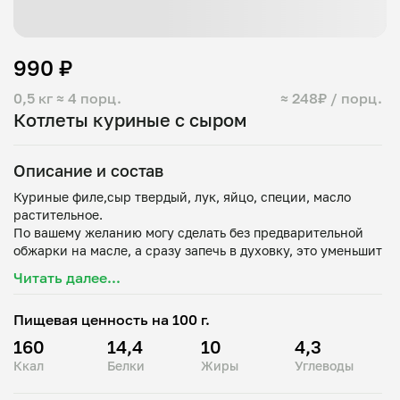
990 ₽
0,5 кг
≈ 4 порц.
≈ 248₽ / порц.
Котлеты куриные с сыром
Описание и состав
Куриные филе,сыр твердый, лук, яйцо, специи, масло
растительное.
По вашему желанию могу сделать без предварительной
обжарки на масле, а сразу запечь в духовку, это уменьшит
Читать далее...
Пищевая ценность на 100 г.
160
14,4
10
4,3
Ккал
Белки
Жиры
Углеводы