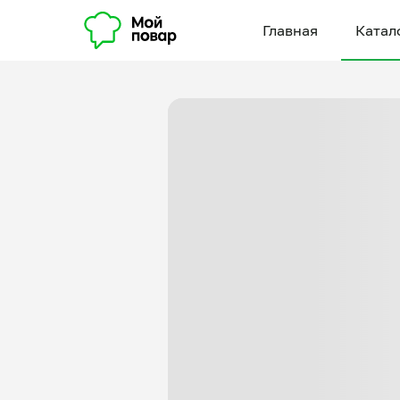
Главная
Катал